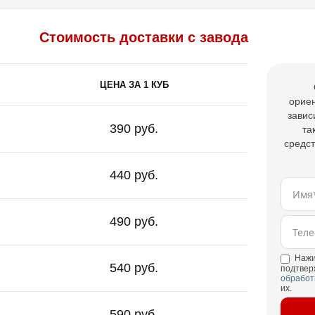
Стоимость доставки с завода
ЦЕНА ЗА 1 КУБ
ориен
завис
390 руб.
та
средст
440 руб.
490 руб.
Нажи
540 руб.
подтвер
обработ
их.
590 руб.