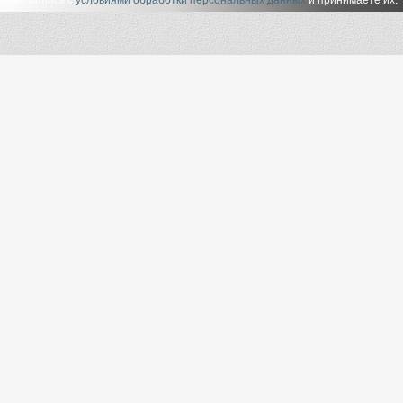
ознакомились с
условиями обработки персональных данных
и принимаете их.