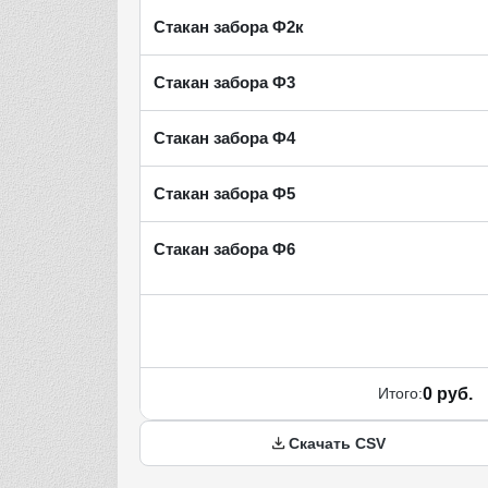
Стакан забора Ф2к
Стакан забора Ф3
Стакан забора Ф4
Стакан забора Ф5
Стакан забора Ф6
Итого:
0 руб.
Скачать CSV