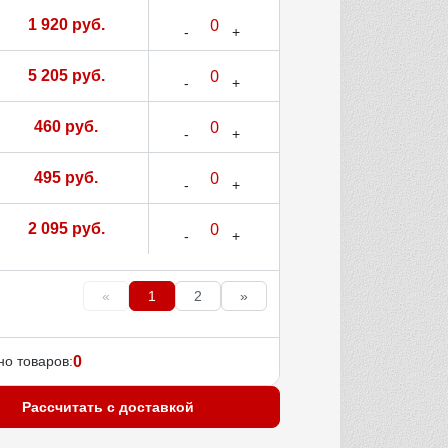
1 920 руб.
5 205 руб.
460 руб.
495 руб.
2 095 руб.
«
1
2
»
о товаров:
0
Рассчитать с доставкой