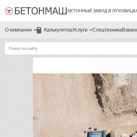
БЕТОННЫЙ ЗАВОД В ЛУХОВИЦА
О компании
Калькулятор
Услуги
Спецтехника
Вакан
Стаканы бетонных заборов в Луховицах с зав
Стаканы бетонных заборов в Луховицах с зав