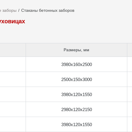
е заборы
Стаканы бетонных заборов
уховицах
Размеры, мм
3980x160x2500
2500x150x3000
3980x120x1550
2980x120x2150
3980x120x1550