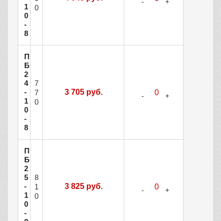
1
0
0
-
8
П
Б
2
7
4
-
3 705 руб.
7
1
0
0
-
8
П
Б
2
8
5
-
3 825 руб.
1
1
0
0
-