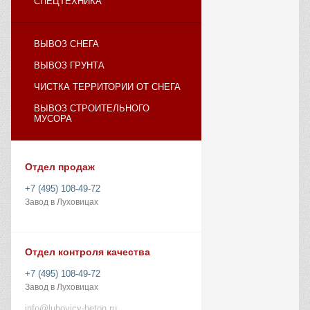
СПЕЦТЕХНИКА
ВЫВОЗ СНЕГА
ВЫВОЗ ГРУНТА
ЧИСТКА ТЕРРИТОРИИ ОТ СНЕГА
ВЫВОЗ СТРОИТЕЛЬНОГО
МУСОРА
Отдел продаж
+7 (495) 108-49-72
Завод в Луховицах
Отдел контроля качества
+7 (495) 108-49-72
Завод в Луховицах
info@luhovicy-beton.ru