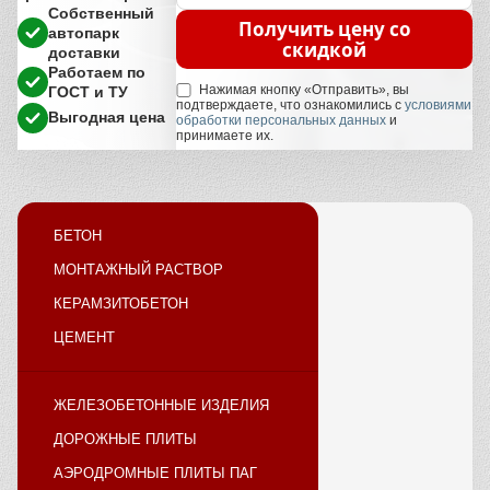
Собственный
Получить цену со
автопарк
скидкой
доставки
Работаем по
Нажимая кнопку «Отправить», вы
ГОСТ и ТУ
подтверждаете, что ознакомились с
условиями
Выгодная цена
обработки персональных данных
и
принимаете их.
БЕТОН
МОНТАЖНЫЙ РАСТВОР
КЕРАМЗИТОБЕТОН
ЦЕМЕНТ
ЖЕЛЕЗОБЕТОННЫЕ ИЗДЕЛИЯ
ДОРОЖНЫЕ ПЛИТЫ
АЭРОДРОМНЫЕ ПЛИТЫ ПАГ