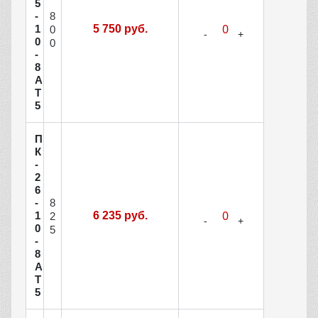
5
8
-
1
5 750 руб.
0
0
0
-
8
А
Т
5
П
К
-
2
6
8
-
1
6 235 руб.
2
0
5
-
8
А
Т
5