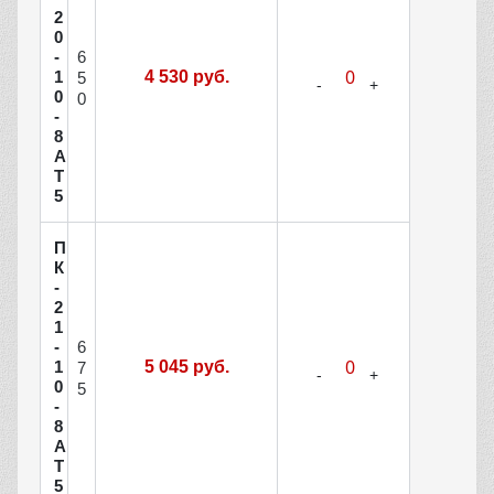
2
0
6
-
1
4 530 руб.
5
0
0
-
8
А
Т
5
П
К
-
2
1
6
-
1
5 045 руб.
7
0
5
-
8
А
Т
5