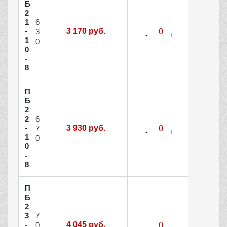
Б
2
6
1
-
3 170 руб.
3
1
0
0
-
8
П
Б
2
6
2
-
3 930 руб.
7
1
0
0
-
8
П
Б
2
7
3
-
4 045 руб.
0