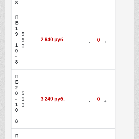
8
П
Б
1
5
9
-
2 940 руб.
5
1
0
0
-
8
П
Б
2
5
0
-
3 240 руб.
9
1
0
0
-
8
П