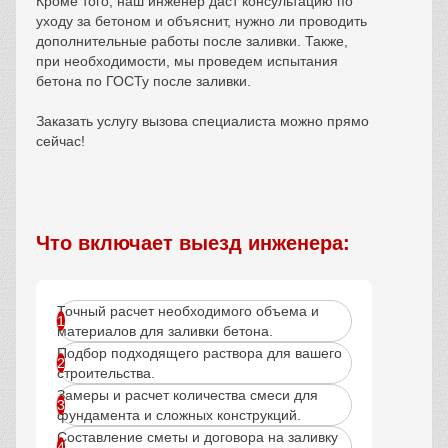
Кроме того, наш инженер даст консультацию по
уходу за бетоном и объяснит, нужно ли проводить
дополнительные работы после заливки. Также,
при необходимости, мы проведем испытания
бетона по ГОСТу после заливки.
Заказать услугу вызова специалиста можно прямо
сейчас!
Что включает выезд инженера:
Точный расчет необходимого объема и
материалов для заливки бетона.
Подбор подходящего раствора для вашего
строительства.
Замеры и расчет количества смеси для
фундамента и сложных конструкций.
Составление сметы и договора на заливку