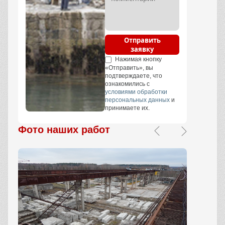
Отправить
заявку
Нажимая кнопку
«Отправить», вы
подтверждаете, что
ознакомились с
условиями обработки
персональных данных
и
принимаете их.
Фото наших работ