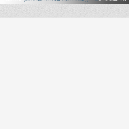
ознакомились с
условиями обработки персональных данных
и принимаете их.