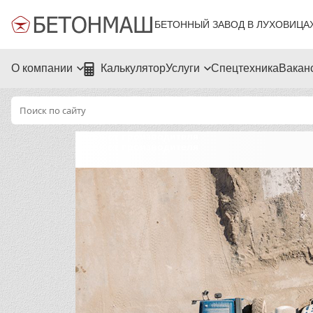
БЕТОННЫЙ ЗАВОД В ЛУХОВИЦА
О компании
Калькулятор
Услуги
Спецтехника
Вакан
Бетон от производителя
Бетон от производителя