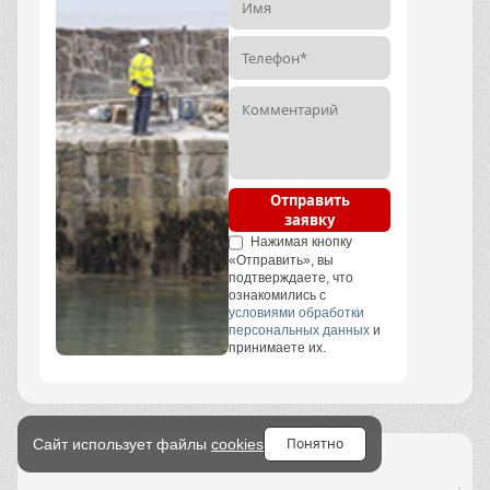
Отправить
заявку
Нажимая кнопку
«Отправить», вы
подтверждаете, что
ознакомились с
условиями обработки
персональных данных
и
принимаете их.
Понятно
Сайт использует файлы
cookies