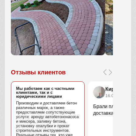
Отзывы клиентов
Мы работаем как с частными
Кирилл Орл
клиентами, так и с
16.08.2025
юридическими лицами
Производим и доставляем бетон
Брали плитку для у
различных марок, а также
предоставляем сопутствующие
доставка быстрая
услуги: аренду автобетононасоса
и миксера, заливку бетона,
установку опалубки и прокат
строительных инструментов.
Реальные отзывы тех, кто уже