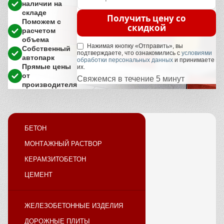
наличии на
складе
Получить цену со
Поможем с
скидкой
расчетом
объема
Нажимая кнопку «Отправить», вы
Собственный
подтверждаете, что ознакомились с
условиями
автопарк
обработки персональных данных
и принимаете
Прямые цены
их.
от
Свяжемся в течение 5 минут
производителя
БЕТОН
МОНТАЖНЫЙ РАСТВОР
КЕРАМЗИТОБЕТОН
ЦЕМЕНТ
ЖЕЛЕЗОБЕТОННЫЕ ИЗДЕЛИЯ
ДОРОЖНЫЕ ПЛИТЫ