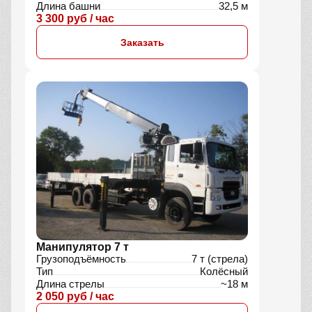
Длина башни
32,5 м
3 300 руб / час
Заказать
Манипулятор 7 т
Грузоподъёмность
7 т (стрела)
Тип
Колёсный
Длина стрелы
~18 м
2 050 руб / час