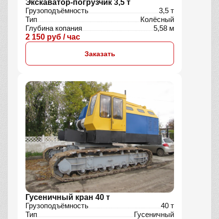
Экскаватор-погрузчик 3,5 т
Грузоподъёмность
3,5 т
Тип
Колёсный
Глубина копания
5,58 м
2 150 руб / час
Заказать
Гусеничный кран 40 т
Грузоподъёмность
40 т
Тип
Гусеничный