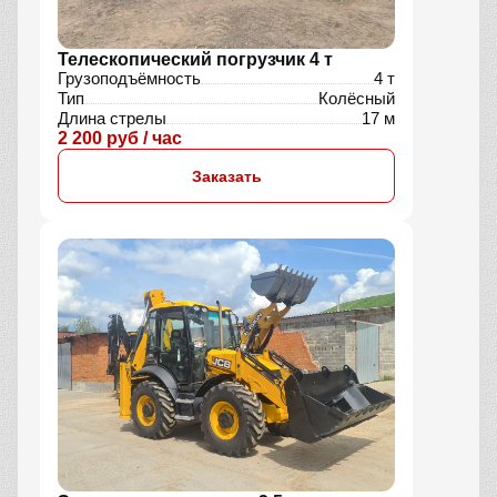
Телескопический погрузчик 4 т
Грузоподъёмность
4 т
Тип
Колёсный
Длина стрелы
17 м
2 200 руб / час
Заказать