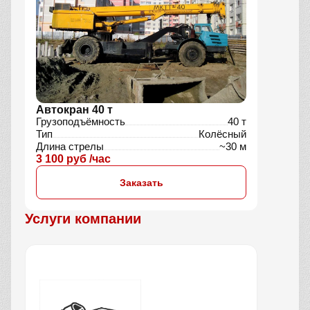
Автокран 40 т
Грузоподъёмность
40 т
Тип
Колёсный
Длина стрелы
~30 м
3 100 руб /час
Заказать
Услуги компании