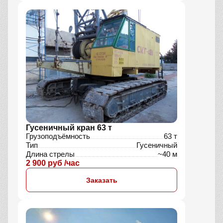
Гусеничный кран 63 т
Грузоподъёмность
63 т
Тип
Гусеничный
Длина стрелы
~40 м
2 900 руб /час
Заказать