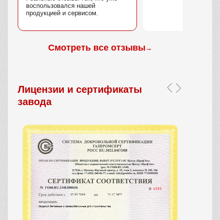
воспользовался нашей
продукцией и сервисом.
Смотреть все отзывы
→
Лицензии и сертификаты
завода