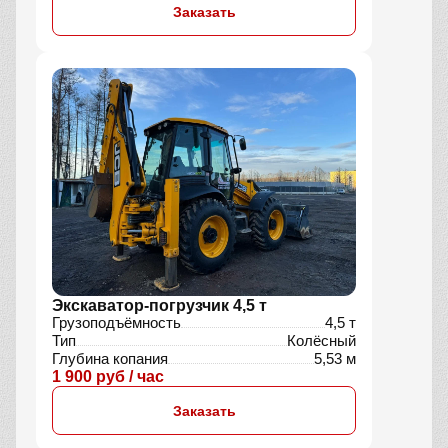
Заказать
Экскаватор-погрузчик 4,5 т
Грузоподъёмность
4,5 т
Тип
Колёсный
Глубина копания
5,53 м
1 900 руб / час
Заказать