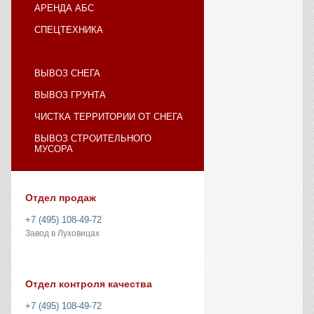
АРЕНДА АБС
СПЕЦТЕХНИКА
ВЫВОЗ СНЕГА
ВЫВОЗ ГРУНТА
ЧИСТКА ТЕРРИТОРИИ ОТ СНЕГА
ВЫВОЗ СТРОИТЕЛЬНОГО
МУСОРА
Отдел продаж
+7 (495) 108-49-72
Завод в Луховицах
Отдел контроля качества
+7 (495) 108-49-72