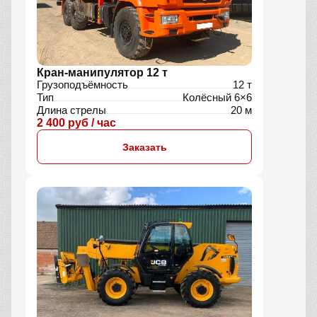
Кран-манипулятор 12 т
Грузоподъёмность
12 т
Тип
Колёсный 6×6
Длина стрелы
20 м
2 400 руб / час
Заказать