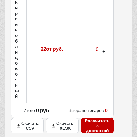
К
и
р
п
и
ч
о
б
л
22от руб.
-
и
ц
о
в
о
ч
н
ы
й
Итого:
0 руб.
Выбрано товаров:
0
Рассчитать
Скачать
Скачать
с
CSV
XLSX
доставкой