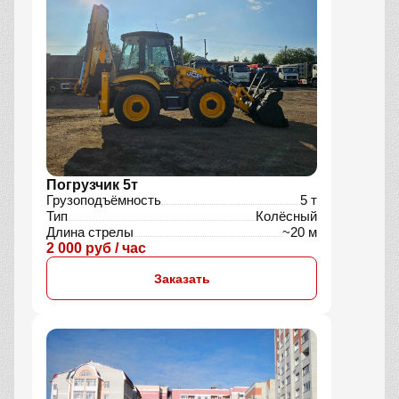
Погрузчик 5т
Грузоподъёмность
5 т
Тип
Колёсный
Длина стрелы
~20 м
2 000 руб / час
Заказать