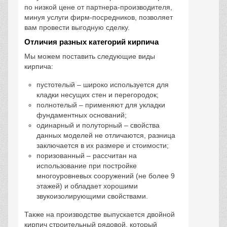
по низкой цене от партнера-производителя,
минуя услуги фирм-посредников, позволяет
вам провести выгодную сделку.
Отличия разных категорий кирпича
Мы можем поставить следующие виды
кирпича:
пустотелый – широко используется для
кладки несущих стен и перегородок;
полнотелый – применяют для укладки
фундаментных оснований;
одинарный и полуторный – свойства
данных моделей не отличаются, разница
заключается в их размере и стоимости;
поризованный – рассчитан на
использование при постройке
многоуровневых сооружений (не более 9
этажей) и обладает хорошими
звукоизолирующими свойствами.
Также на производстве выпускается двойной
кирпич строительный рядовой, который