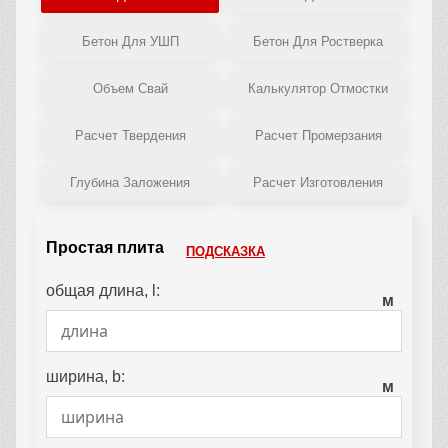
Бетон Для УШП
Бетон Для Ростверка
Объем Свай
Калькулятор Отмостки
Расчет Твердения
Расчет Промерзания
Глубина Заложения
Расчет Изготовления
Простая плита
ПОДСКАЗКА
общая длина, l:
м
ширина, b:
м