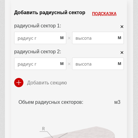
Добавить радиусный сектор
ПОДСКАЗКА
радиусный сектор 1:
×
×
м
м
радиусный сектор 2:
×
×
м
м
Добавить секцию
Объем радиусных секторов: