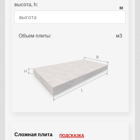
высота, h:
м
Объем плиты:
Сложная плита
ПОДСКАЗКА