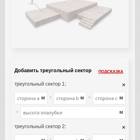
Добавить треугольный сектор
ПОДСКАЗКА
треугольный сектор 1:
×
×
×
м
м
м
×
м
треугольный сектор 2:
×
×
×